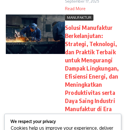
September 17, 2025
Read More
MANUFAKTUR
Solusi Manufaktur
Berkelanjutan:
Strategi, Teknologi,
dan Praktik Terbaik
untuk Mengurangi
Dampak Lingkungan,
Efisiensi Energi, dan
Meningkatkan
Produktivitas serta
Daya Saing Industri
Manufaktur di Era
Modern
We respect your privacy
Solusi manufaktur
Cookies help us improve your experience, deliver