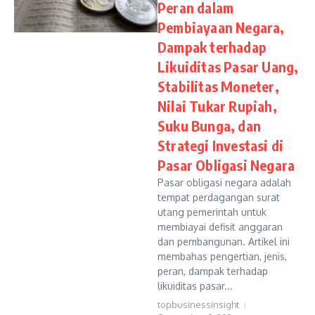
Peran dalam
Pembiayaan Negara,
Dampak terhadap
Likuiditas Pasar Uang,
Stabilitas Moneter,
Nilai Tukar Rupiah,
Suku Bunga, dan
Strategi Investasi di
Pasar Obligasi Negara
Pasar obligasi negara adalah
tempat perdagangan surat
utang pemerintah untuk
membiayai defisit anggaran
dan pembangunan. Artikel ini
membahas pengertian, jenis,
peran, dampak terhadap
likuiditas pasar...
topbusinessinsight