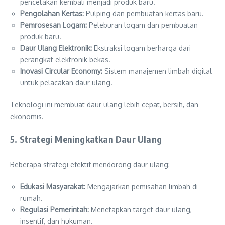
pencetakan kembali menjadi produk baru.
Pengolahan Kertas:
Pulping dan pembuatan kertas baru.
Pemrosesan Logam:
Peleburan logam dan pembuatan
produk baru.
Daur Ulang Elektronik:
Ekstraksi logam berharga dari
perangkat elektronik bekas.
Inovasi Circular Economy:
Sistem manajemen limbah digital
untuk pelacakan daur ulang.
Teknologi ini membuat daur ulang lebih cepat, bersih, dan
ekonomis.
5. Strategi Meningkatkan Daur Ulang
Beberapa strategi efektif mendorong daur ulang:
Edukasi Masyarakat:
Mengajarkan pemisahan limbah di
rumah.
Regulasi Pemerintah:
Menetapkan target daur ulang,
insentif, dan hukuman.