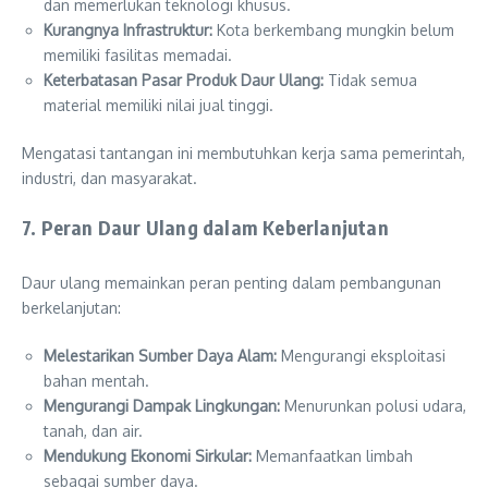
dan memerlukan teknologi khusus.
Kurangnya Infrastruktur:
Kota berkembang mungkin belum
memiliki fasilitas memadai.
Keterbatasan Pasar Produk Daur Ulang:
Tidak semua
material memiliki nilai jual tinggi.
Mengatasi tantangan ini membutuhkan kerja sama pemerintah,
industri, dan masyarakat.
7. Peran Daur Ulang dalam Keberlanjutan
Daur ulang memainkan peran penting dalam pembangunan
berkelanjutan:
Melestarikan Sumber Daya Alam:
Mengurangi eksploitasi
bahan mentah.
Mengurangi Dampak Lingkungan:
Menurunkan polusi udara,
tanah, dan air.
Mendukung Ekonomi Sirkular:
Memanfaatkan limbah
sebagai sumber daya.