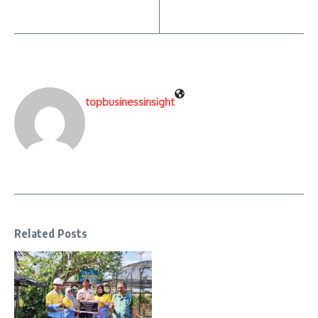
topbusinessinsight
Related Posts