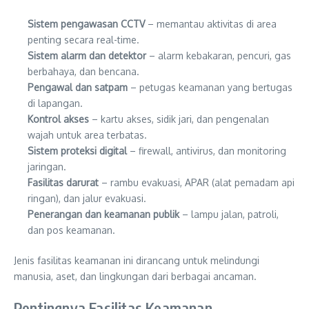
Sistem pengawasan CCTV
– memantau aktivitas di area
penting secara real-time.
Sistem alarm dan detektor
– alarm kebakaran, pencuri, gas
berbahaya, dan bencana.
Pengawal dan satpam
– petugas keamanan yang bertugas
di lapangan.
Kontrol akses
– kartu akses, sidik jari, dan pengenalan
wajah untuk area terbatas.
Sistem proteksi digital
– firewall, antivirus, dan monitoring
jaringan.
Fasilitas darurat
– rambu evakuasi, APAR (alat pemadam api
ringan), dan jalur evakuasi.
Penerangan dan keamanan publik
– lampu jalan, patroli,
dan pos keamanan.
Jenis fasilitas keamanan ini dirancang untuk melindungi
manusia, aset, dan lingkungan dari berbagai ancaman.
Pentingnya Fasilitas Keamanan