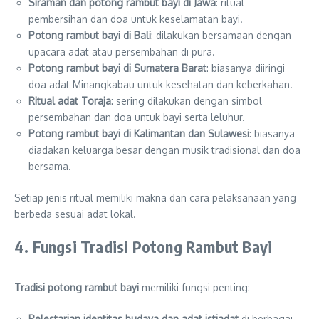
Siraman dan potong rambut bayi di Jawa
: ritual
pembersihan dan doa untuk keselamatan bayi.
Potong rambut bayi di Bali
: dilakukan bersamaan dengan
upacara adat atau persembahan di pura.
Potong rambut bayi di Sumatera Barat
: biasanya diiringi
doa adat Minangkabau untuk kesehatan dan keberkahan.
Ritual adat Toraja
: sering dilakukan dengan simbol
persembahan dan doa untuk bayi serta leluhur.
Potong rambut bayi di Kalimantan dan Sulawesi
: biasanya
diadakan keluarga besar dengan musik tradisional dan doa
bersama.
Setiap jenis ritual memiliki makna dan cara pelaksanaan yang
berbeda sesuai adat lokal.
4. Fungsi Tradisi Potong Rambut Bayi
Tradisi potong rambut bayi
memiliki fungsi penting:
Pelestarian identitas budaya dan adat istiadat
di berbagai