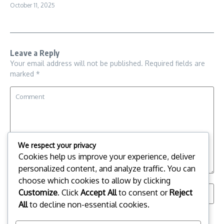
October 11, 2025
Leave a Reply
Your email address will not be published.
Required fields are
marked
*
We respect your privacy
Cookies help us improve your experience, deliver
personalized content, and analyze traffic. You can
choose which cookies to allow by clicking
Customize
. Click
Accept All
to consent or
Reject
All
to decline non-essential cookies.
Save my name, email, and website in this browser for the